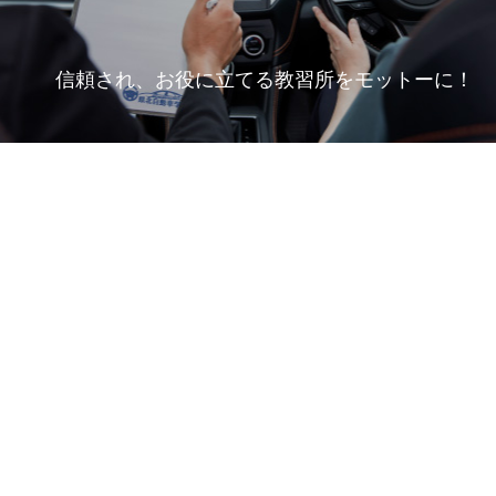
信頼され、お役に立てる教習所をモットーに！