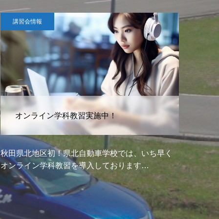
講習会情報
高齢者講習実施中！
更新期間が満了する…