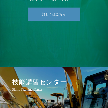
技能講習センター
Skills Training Center