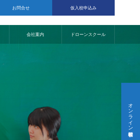
お問合せ
仮入校申込み
会社案内
ドローンスクール
オンライン学科教習
資！