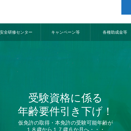
安全研修センター
キャンペーン等
各種助成金等
休み、最強の自己投