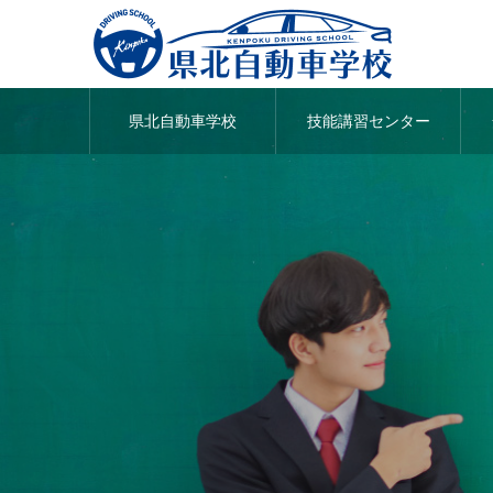
県北自動車学校
技能講習センター
夏