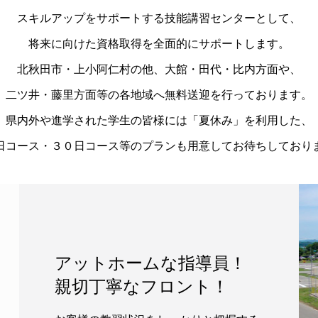
スキルアップをサポートする技能講習センターとして、
将来に向けた資格取得を全面的にサポートします。
北秋田市・上小阿仁村の他、大館・田代・比内方面や、
二ツ井・藤里方面等の各地域へ無料送迎を行っております。
県内外や進学された学生の皆様には「夏休み」を利用した、
日コース・３０日コース等のプランも用意してお待ちしており
アットホームな指導員！
親切丁寧なフロント！