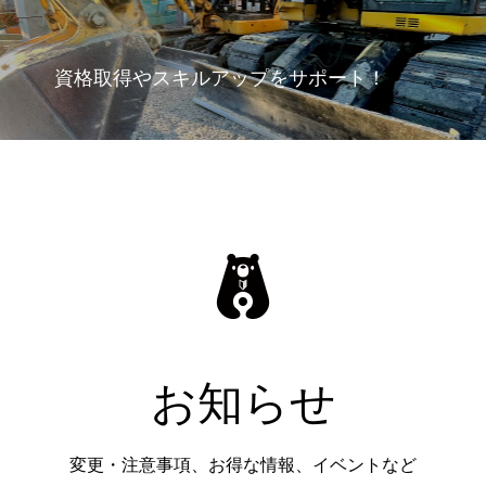
資格取得やスキルアップをサポート！
お知らせ
変更・注意事項、お得な情報、イベントなど