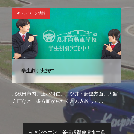
講習会情報
オンライン学科教習実施中！
、大館
秋田県北地区初！県北自動車学校では、いち早く
オンライン学科教習を導入しております…
キャンペーン・各種講習会情報一覧