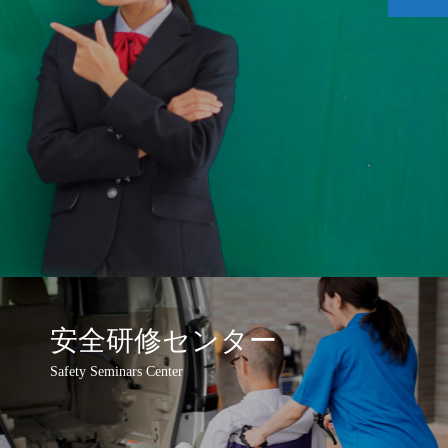
安全研修センター
Safety Seminars Center